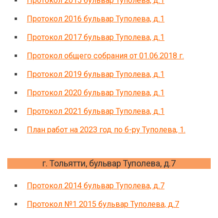
Протокол 2015 бульвар Туполева, д.1
Протокол 2016 бульвар Туполева, д.1
Протокол 2017 бульвар Туполева, д.1
Протокол общего собрания от 01.06.2018 г.
Протокол 2019 бульвар Туполева, д.1
Протокол 2020 бульвар Туполева, д.1
Протокол 2021 бульвар Туполева, д.1
План работ на 2023 год по б-ру Туполева, 1.
г. Тольятти, бульвар Туполева, д.7
Протокол 2014 бульвар Туполева, д.7
Протокол №1 2015 бульвар Туполева, д.7