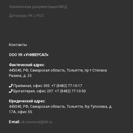
Техническая документация МКД
Договоры УК с РСО
Контакты
ООО УК «УНИВЕРСАЛ»
Фактический адрес:
445040, РФ, Самарская область, Тольятти, пр-т Степана
Разина, д. 23.
Приёмная, офис 305: +7 (8482) 77-10-17
Бухгалтерия, офис 207: +7 (8482) 77-10-50
Юридический адрес:
445040, РФ, Самарская область, Тольятти, б-р Туполева, д.
17А, офис 55.
E-mail:
uk.universal@bk.ru