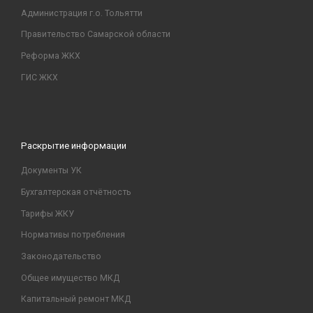
Администрация г.о. Тольятти
Правительство Самарской области
Реформа ЖКХ
ГИС ЖКХ
Раскрытие информации
Документы УК
Бухгалтерская отчётность
Тарифы ЖКУ
Нормативы потребления
Законодательство
Общее имущество МКД
Капитальный ремонт МКД