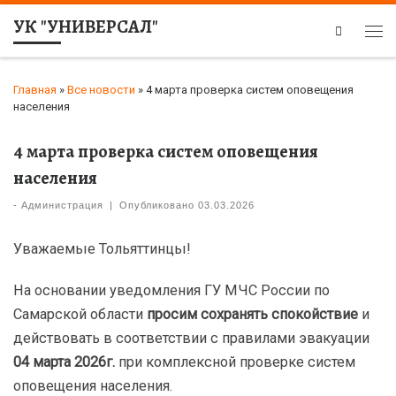
УК "УНИВЕРСАЛ"
Search
Главная
»
Все новости
»
4 марта проверка систем оповещения
населения
4 марта проверка систем оповещения
населения
-
Администрация
|
Опубликовано
03.03.2026
Уважаемые Тольяттинцы!
На основании уведомления ГУ МЧС России по
Самарской области
просим сохранять спокойствие
и
действовать в соответствии с правилами эвакуации
04 марта 2026г.
при комплексной проверке систем
оповещения населения.