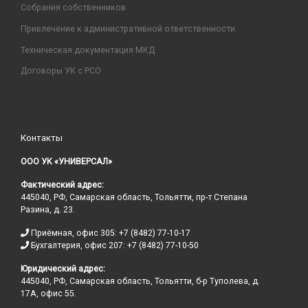
Собрания собственников
Привлечение к административной ответственности
Техническая документация МКД
Договоры УК с РСО
Контакты
ООО УК «УНИВЕРСАЛ»
Фактический адрес:
445040, РФ, Самарская область, Тольятти, пр-т Степана
Разина, д. 23.
Приёмная, офис 305: +7 (8482) 77-10-17
Бухгалтерия, офис 207: +7 (8482) 77-10-50
Юридический адрес:
445040, РФ, Самарская область, Тольятти, б-р Туполева, д.
17А, офис 55.