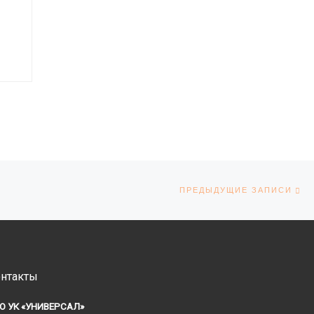
П
ПРЕДЫДУЩИЕ ЗАПИСИ
нтакты
О УК «УНИВЕРСАЛ»