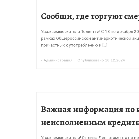
Сообщи, где торгуют см
Уважаемые жители Тольятти! С 18 по декабря 20
рамках Общероссийской антинаркотической акци
причастных к употреблению и […]
-
Администрация
Опубликовано
18.12.2024
Важная информация по 
неисполненным кредитн
Уважаемые жители! От лица Департамента по в