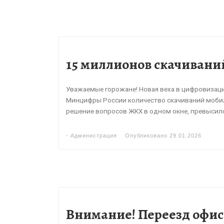
15 миллионов скачивани
Уважаемые горожане! Новая веха в цифровизац
Минцифры России количество скачиваний мобил
решение вопросов ЖКХ в одном окне, превысило
-
Администрация
Опубликовано
29.01.2026
Внимание! Переезд офис