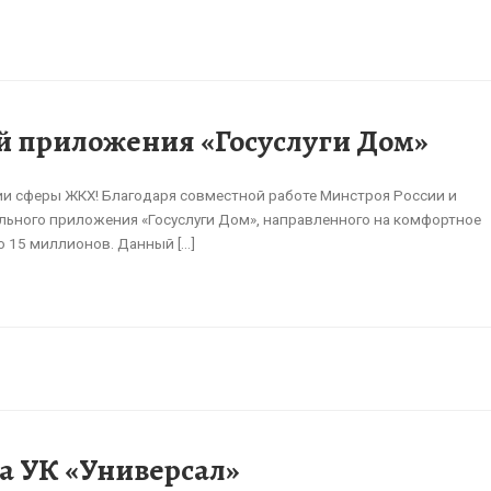
й приложения «Госуслуги Дом»
ии сферы ЖКХ! Благодаря совместной работе Минстроя России и
ьного приложения «Госуслуги Дом», направленного на комфортное
 15 миллионов. Данный […]
а УК «Универсал»