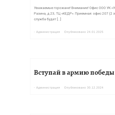
Уважаемые горожане! Внимание! Офис ООО УК «УН
Разина, д.23; ТЦ «КЕДР». Приемная: офис 207 (2 
служба будет […]
-
Администрация
Опубликовано
24.01.2025
Вступай в армию победы
-
Администрация
Опубликовано
30.12.2024