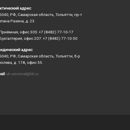
ктический адрес:
5040, РФ, Самарская область, Тольятти, пр-т
епана Разина, д. 23.
Приёмная, офис 305: +7 (8482) 77-10-17
Бухгалтерия, офис 207: +7 (8482) 77-10-50
идический адрес:
5040, РФ, Самарская область, Тольятти, б-р
полева, д. 17А, офис 55.
ail:
uk.universal@bk.ru