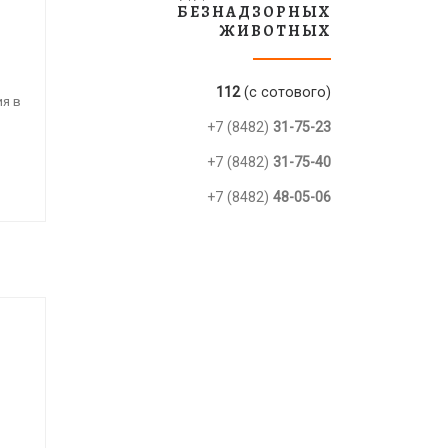
БЕЗНАДЗОРНЫХ
ЖИВОТНЫХ
112
(с сотового)
я в
+7 (8482)
31-75-23
+7 (8482)
31-75-40
+7 (8482)
48-05-06