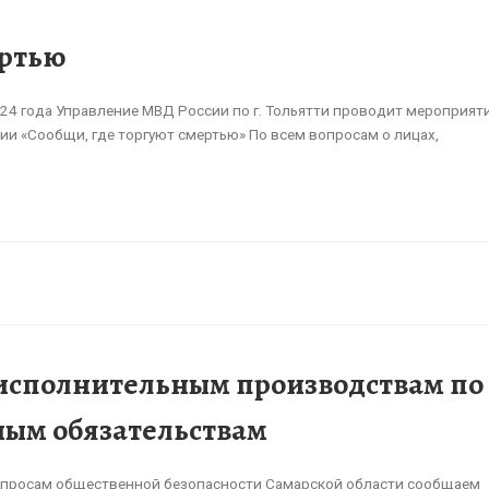
ертью
24 года Управление МВД России по г. Тольятти проводит мероприяти
и «Сообщи, где торгуют смертью» По всем вопросам о лицах,
исполнительным производствам по
ым обязательствам
опросам общественной безопасности Самарской области сообщаем