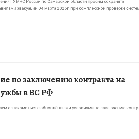
ения ГУ МЧС России по Самарской области просим сохранять
авилами эвакуации 04 марта 2026г. при комплексной проверке систе
ие по заключению контракта на
ужбы в ВС РФ
аем ознакомиться с обновлёнными условиями по заключению контр