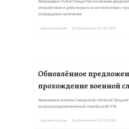
Уважаемые Тольяттинцы! На основании уведомл
спокойствие и действовать в соответствии с пр
оповещения населения.
-
Администрация
Опубликовано
03.03.2026
Обновлённое предложен
прохождение военной сл
Уважаемые жители Самарской области! Предлаг
на прохождение военной службы в ВС РФ:
-
Администрация
Опубликовано
19.02.2026