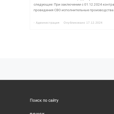
следующее: При заключении с 01.12.2024 контра
проведения СВО исполнительные производства 
-
Администрация
Опубликовано
17.12.2024
Навигация по записям
Поиск по сайту