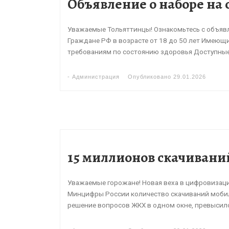
Объявление о наборе на 
Уважаемые Тольяттинцы! Ознакомьтесь с объявл
Граждане РФ в возрасте от 18 до 50 лет Имеющ
требованиям по состоянию здоровья Доступные
-
Администрация
Опубликовано
29.01.2026
15 миллионов скачивани
Уважаемые горожане! Новая веха в цифровизац
Минцифры России количество скачиваний мобил
решение вопросов ЖКХ в одном окне, превысило