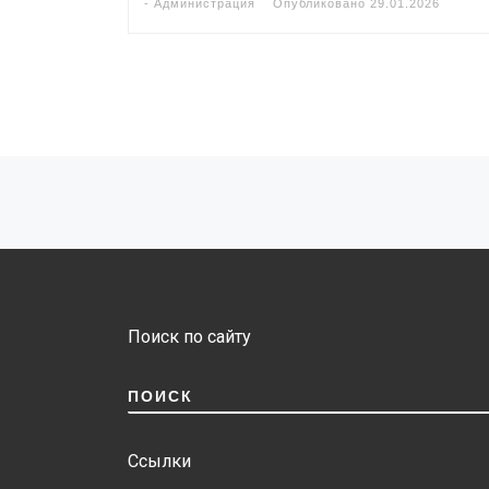
-
Администрация
Опубликовано
29.01.2026
Навигация по записям
Поиск по сайту
ПОИСК
Ссылки