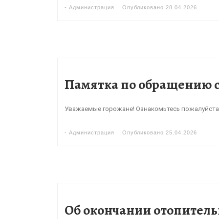
-
Администрация
Опубликовано
28.04.2026
Памятка по обращению с
Уважаемые горожане! Ознакомьтесь пожалуйста
-
Администрация
Опубликовано
25.04.2026
Об окончании отопитель