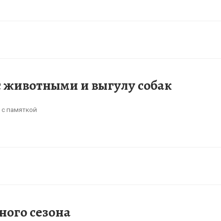
 животными и выгулу собак
 с памяткой
ного сезона