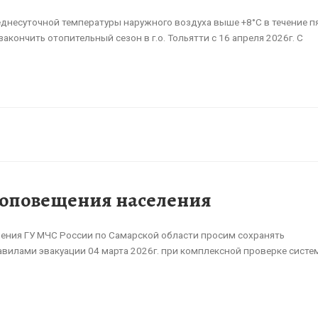
днесуточной температуры наружного воздуха выше +8°С в течение п
акончить отопительный сезон в г.о. Тольятти с 16 апреля 2026г. С
м оповещения населения
ения ГУ МЧС России по Самарской области просим сохранять
авилами эвакуации 04 марта 2026г. при комплексной проверке систе