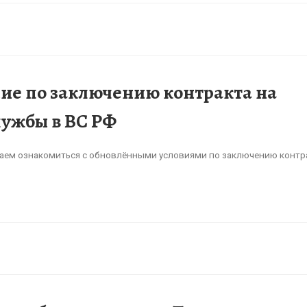
ие по заключению контракта на
ужбы в ВС РФ
аем ознакомиться с обновлёнными условиями по заключению контр