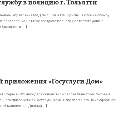
службу в полицию г. Тольятти
ением Управления ВМД по г. Тольятти. Приглашаются на службу:
ие образование не ниже среднего полного Соответствующие
 должности: […]
й приложения «Госуслуги Дом»
ии сферы ЖКХ! Благодаря совместной работе Минстроя России и
ьного приложения «Госуслуги Дом», направленного на комфортное
 15 миллионов. Данный […]