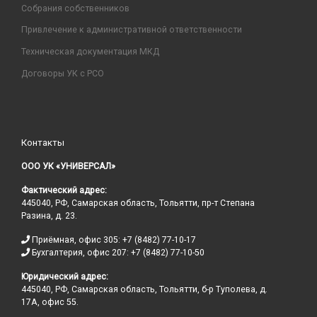
Собрания собственников
Привлечение к административной ответственности
Техническая документация МКД
Договоры УК с РСО
Контакты
ООО УК «УНИВЕРСАЛ»
Фактический адрес:
445040, РФ, Самарская область, Тольятти, пр-т Степана
Разина, д. 23.
Приёмная, офис 305: +7 (8482) 77-10-17
Бухгалтерия, офис 207: +7 (8482) 77-10-50
Юридический адрес:
445040, РФ, Самарская область, Тольятти, б-р Туполева, д.
17А, офис 55.