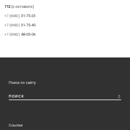
112
(с сотового)
+7 (8482)
31-75-23
+7 (8482)
31-75-40
+7 (8482)
48-05-06
Поиск по сайту
ПОИСК
Ссылки