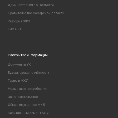
Администрация г.о. Тольятти
Правительство Самарской области
Реформа ЖКХ
ГИС ЖКХ
Раскрытие информации
Документы УК
Бухгалтерская отчётность
Тарифы ЖКУ
Нормативы потребления
Законодательство
Общее имущество МКД
Капитальный ремонт МКД