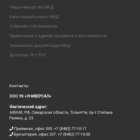
Общее имущество МКД
Капитальный ремонт МКД
Собрания собственников
Привлечение к административной ответственности
Техническая документация МКД
Договоры УК с РСО
Контакты
ООО УК «УНИВЕРСАЛ»
Фактический адрес:
445040, РФ, Самарская область, Тольятти, пр-т Степана
Разина, д. 23.
Приёмная, офис 305: +7 (8482) 77-10-17
Бухгалтерия, офис 207: +7 (8482) 77-10-50