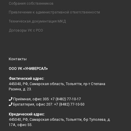
Собрания собственников
Привлечение к административной ответственности
Техническая документация МКД
Договоры УК с РСО
Контакты
ООО УК «УНИВЕРСАЛ»
Фактический адрес:
445040, РФ, Самарская область, Тольятти, пр-т Степана
Разина, д. 23.
Приёмная, офис 305: +7 (8482) 77-10-17
Бухгалтерия, офис 207: +7 (8482) 77-10-50
Юридический адрес:
445040, РФ, Самарская область, Тольятти, б-р Туполева, д.
17А, офис 55.