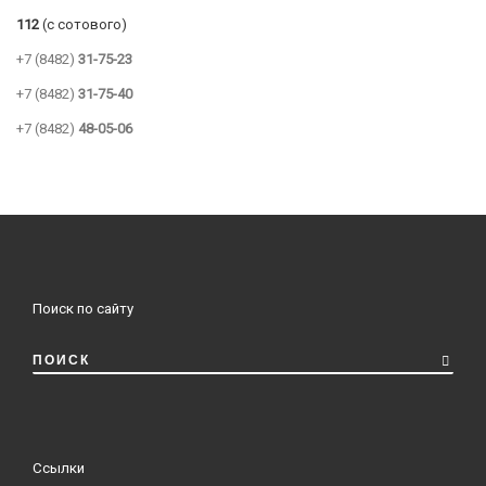
112
(с сотового)
+7 (8482)
31-75-23
+7 (8482)
31-75-40
+7 (8482)
48-05-06
Поиск по сайту
ПОИСК
Ссылки