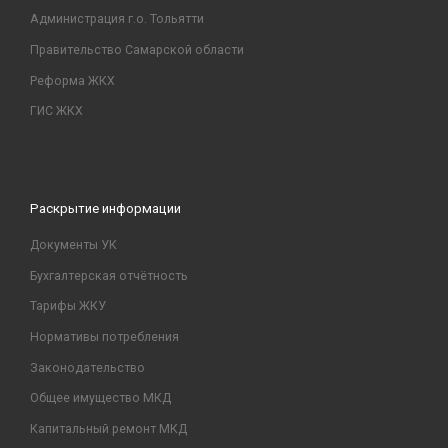
Администрация г.о. Тольятти
Правительство Самарской области
Реформа ЖКХ
ГИС ЖКХ
Раскрытие информации
Документы УК
Бухгалтерская отчётность
Тарифы ЖКУ
Нормативы потребления
Законодательство
Общее имущество МКД
Капитальный ремонт МКД