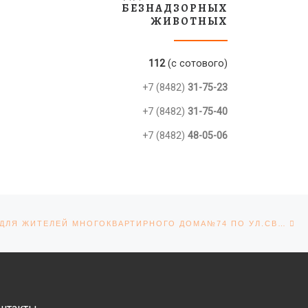
БЕЗНАДЗОРНЫХ
ЖИВОТНЫХ
112
(с сотового)
+7 (8482)
31-75-23
+7 (8482)
31-75-40
+7 (8482)
48-05-06
С
ЕЙ
СООБЩЕНИЕ ДЛЯ ЖИТЕЛЕЙ МНОГОКВАРТИРНОГО ДОМА№74 ПО УЛ.СВЕРДЛОВА