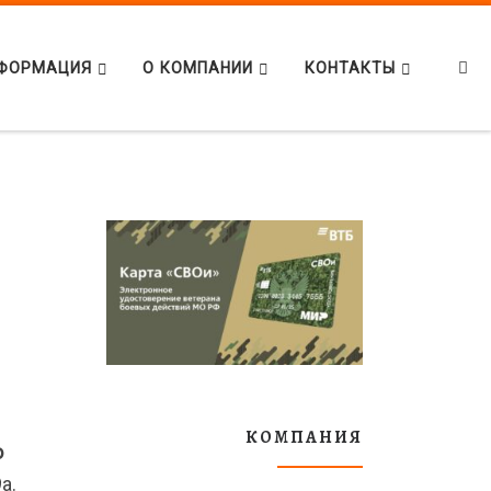
Se
ФОРМАЦИЯ
О КОМПАНИИ
КОНТАКТЫ
КОМПАНИЯ
о
а.