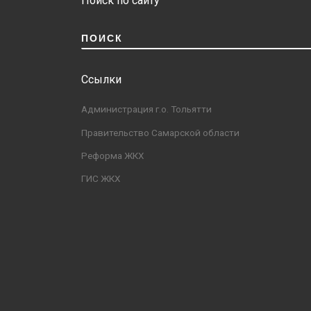
Поиск по сайту
ПОИСК
Ссылки
Администрация г.о. Тольятти
Правительство Самарской области
Реформа ЖКХ
ГИС ЖКХ