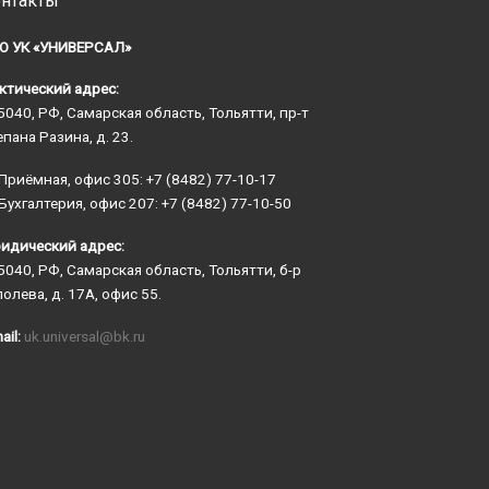
нтакты
О УК «УНИВЕРСАЛ»
ктический адрес:
5040, РФ, Самарская область, Тольятти, пр-т
епана Разина, д. 23.
Приёмная, офис 305: +7 (8482) 77-10-17
Бухгалтерия, офис 207: +7 (8482) 77-10-50
идический адрес:
5040, РФ, Самарская область, Тольятти, б-р
полева, д. 17А, офис 55.
ail:
uk.universal@bk.ru