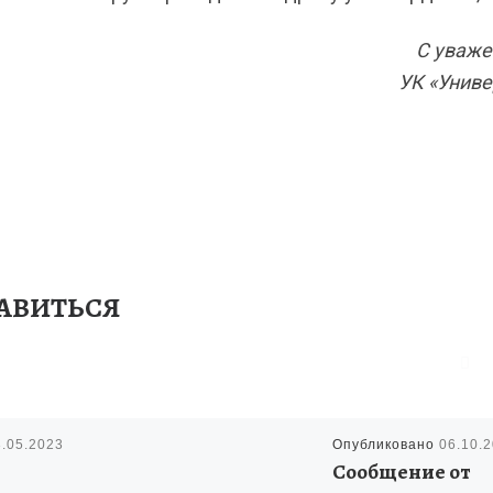
С уваже
УК «Униве
АВИТЬСЯ
3.05.2023
Опубликовано
06.10.
Сообщение от