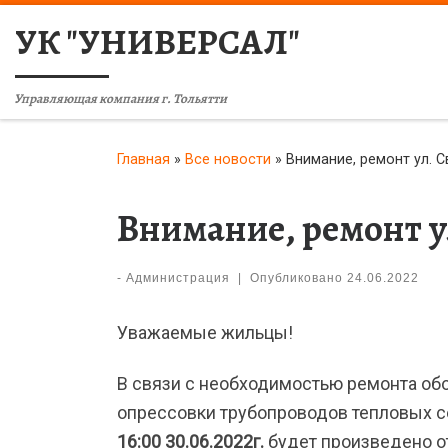
УК "УНИВЕРСАЛ"
Управляющая компания г. Тольятти
Главная
»
Все новости
»
Внимание, ремонт ул. С
Внимание, ремонт ул
-
Администрация
|
Опубликовано
24.06.2022
Уважаемые жильцы!
В связи с необходимостью ремонта об
опрессовки трубопроводов тепловых с
16:00 30.06.2022г.
будет произведено от