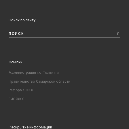
Поиск по сайту
ПОИСК
Ссылки
Администрация г.о. Тольятти
Правительство Самарской области
Реформа ЖКХ
ГИС ЖКХ
Раскрытие информации