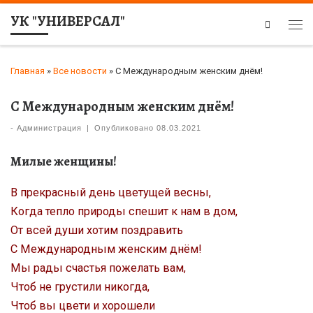
УК "УНИВЕРСАЛ"
Search
Главная
»
Все новости
»
С Международным женским днём!
С Международным женским днём!
-
Администрация
|
Опубликовано
08.03.2021
Милые женщины!
В прекрасный день цветущей весны,
Когда тепло природы спешит к нам в дом,
От всей души хотим поздравить
С Международным женским днём!
Мы рады счастья пожелать вам,
Чтоб не грустили никогда,
Чтоб вы цвети и хорошели