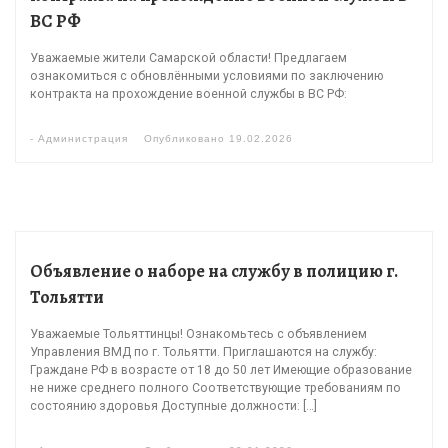
ВС РФ
Уважаемые жители Самарской области! Предлагаем
ознакомиться с обновлёнными условиями по заключению
контракта на прохождение военной службы в ВС РФ:
-
Администрация
Опубликовано
19.02.2026
Объявление о наборе на службу в полицию г.
Тольятти
Уважаемые Тольяттинцы! Ознакомьтесь с объявлением
Управления ВМД по г. Тольятти. Приглашаются на службу:
Граждане РФ в возрасте от 18 до 50 лет Имеющие образование
не ниже среднего полного Соответствующие требованиям по
состоянию здоровья Доступные должности: […]