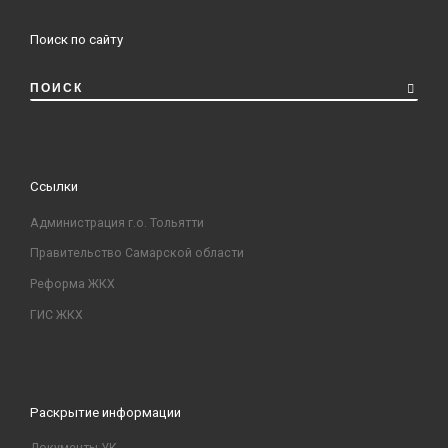
Поиск по сайту
ПОИСК
Ссылки
Администрация г.о. Тольятти
Правительство Самарской области
Реформа ЖКХ
ГИС ЖКХ
Раскрытие информации