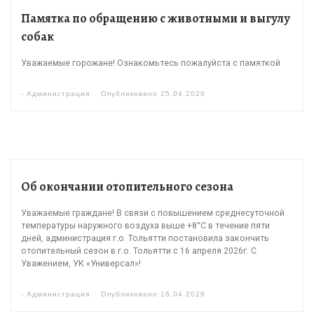
Памятка по обращению с животными и выгулу
собак
Уважаемые горожане! Ознакомьтесь пожалуйста с памяткой
-
Администрация
Опубликовано
25.04.2026
Об окончании отопительного сезона
Уважаемые граждане! В связи с повышением среднесуточной
температуры наружного воздуха выше +8°С в течение пяти
дней, администрация г.о. Тольятти постановила закончить
отопительный сезон в г.о. Тольятти с 16 апреля 2026г. С
Уважением, УК «Универсал»!
-
Администрация
Опубликовано
16.04.2026