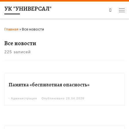
УК "УНИВЕРСАЛ"
Search
Главная
»
Все новости
Все новости
225 записей
Памятка «беспилотная опасность»
-
Администрация
Опубликовано
28.04.2026