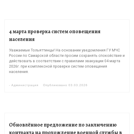
4 марта проверка систем оповещения
населения
Уважаемые Тольяттинцы! На основании уведомления ГУ МЧС
России по Самарской области просим сохранять спокойствие и
действовать в соответствии с правилами эвакуации 04 марта
2026г. при комплексной проверке систем оповещения
населения.
-
Администрация
Опубликовано
03.03.2026
Обновлённое предложение по заключению
контракта на прохождение военной службы в