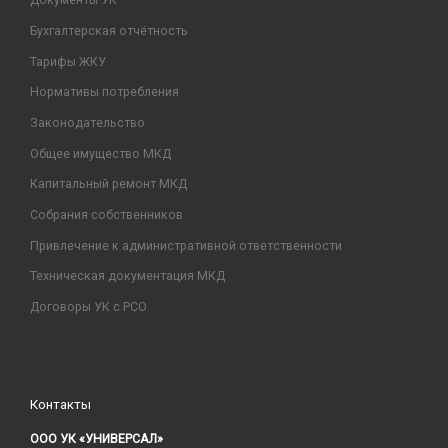
Документы УК
Бухгалтерская отчётность
Тарифы ЖКУ
Нормативы потребления
Законодательство
Общее имущество МКД
Капитальный ремонт МКД
Собрания собственников
Привлечение к административной ответственности
Техническая документация МКД
Договоры УК с РСО
Контакты
ООО УК «УНИВЕРСАЛ»