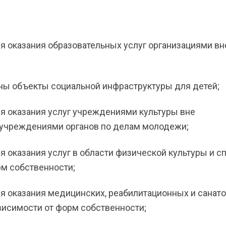
ля оказания образовательных услуг организациями вн
ены объекты социальной инфраструктуры для детей;
ля оказания услуг учреждениями культуры вне
 учреждениями органов по делам молодежи;
я оказания услуг в области физической культуры и с
рм собственности;
ля оказания медицинских, реабилитационных и санато
висимости от форм собственности;