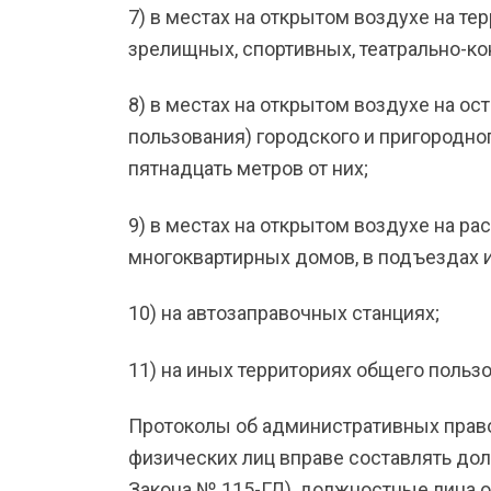
7) в местах на открытом воздухе на т
зрелищных, спортивных, театрально-к
8) в местах на открытом воздухе на ос
пользования) городского и пригородно
пятнадцать метров от них;
9) в местах на открытом воздухе на р
многоквартирных домов, в подъездах 
10) на автозаправочных станциях;
11) на иных территориях общего пользо
Протоколы об административных право
физических лиц вправе составлять дол
Закона № 115-ГД), должностные лица 