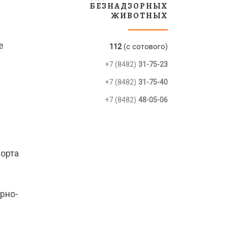
БЕЗНАДЗОРНЫХ
ЖИВОТНЫХ
е
112
(с сотового)
+7 (8482)
31-75-23
+7 (8482)
31-75-40
+7 (8482)
48-05-06
порта
рно-