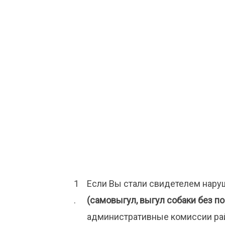
Если Вы стали свидетелем нару
(самовыгул, выгул собаки без п
административные комиссии рай