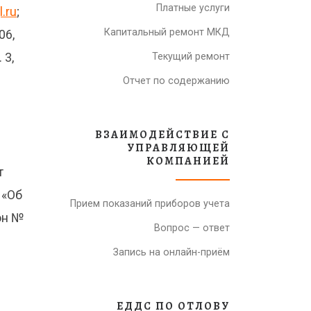
Платные услуги
.ru
;
Капитальный ремонт МКД
06,
 3,
Текущий ремонт
Отчет по содержанию
ВЗАИМОДЕЙСТВИЕ С
УПРАВЛЯЮЩЕЙ
КОМПАНИЕЙ
т
 «Об
Прием показаний приборов учета
он №
Вопрос — ответ
Запись на онлайн-приём
ЕДДС ПО ОТЛОВУ