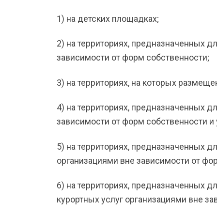
1) на детских площадках;
2) на территориях, предназначенных д
зависимости от форм собственности;
3) на территориях, на которых размещ
4) на территориях, предназначенных д
зависимости от форм собственности и
5) на территориях, предназначенных дл
организациями вне зависимости от фо
6) на территориях, предназначенных д
курортных услуг организациями вне за