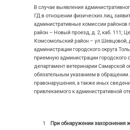
В случае выявления административного
ГД в отношении физических лиц, заяви
административные комиссии районов г
район – Новый проезд, д. 2, каб. 111; Ц
Комсомольский район – ул.Шевцовой, д.
администрации городского округа Толь
приемную администрации городского окру
департамент ветеринарии Самарской обла
обязательным указанием в обращении 
правонарушения, а также иных сведени
привлекаемого к административной отве
При обнаружении захоронения 