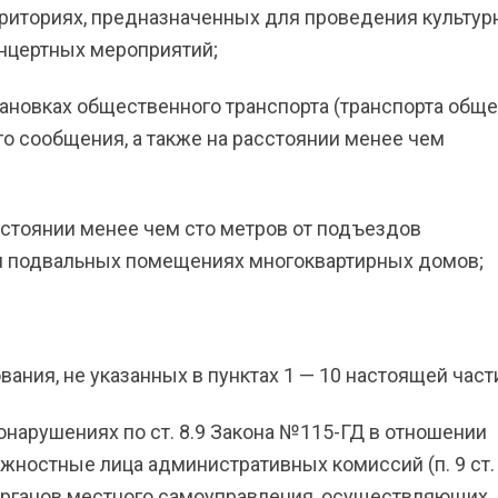
ерриториях, предназначенных для проведения культур
онцертных мероприятий;
тановках общественного транспорта (транспорта обще
го сообщения, а также на расстоянии менее чем
асстоянии менее чем сто метров от подъездов
и подвальных помещениях многоквартирных домов;
вания, не указанных в пунктах 1 — 10 настоящей част
нарушениях по ст. 8.9 Закона №115-ГД в отношении
жностные лица административных комиссий (п. 9 ст. 
органов местного самоуправления, осуществляющих