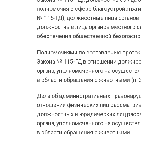
полномочия в сфере благоустройства и 
№ 115-ГД), должностные лица органов м
должностные лица органов местного 
обеспечения общественной безопасности
Полномочиями по составлению протоко
Закона № 115-ГД в отношении должно
органа, уполномоченного на осуществл
в области обращения с животными (п. 36
Дела об административных правонаруш
отношении физических лиц рассматри
должностных и юридических лиц расс
органа, уполномоченного на осуществл
в области обращения с животными.