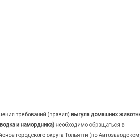
шения требований (правил)
выгула домашних животн
оводка и намордника)
необходимо обращаться в
онов городского округа Тольятти (по Автозаводском