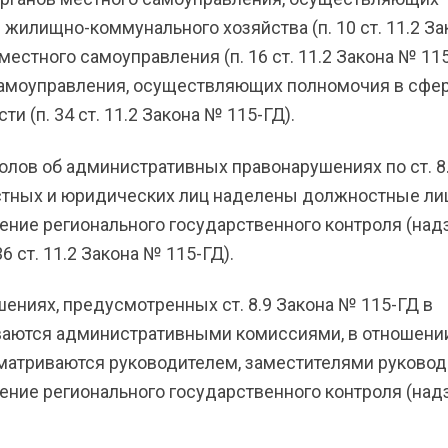
жилищно-коммунального хозяйства (п. 10 ст. 11.2 За
естного самоуправления (п. 16 ст. 11.2 Закона № 115
самоуправления, осуществляющих полномочия в сфе
 (п. 34 ст. 11.2 Закона № 115-ГД).
лов об административных правонарушениях по ст. 8
стных и юридических лиц наделены должностные ли
ение регионального государственного контроля (над
 ст. 11.2 Закона № 115-ГД).
ениях, предусмотренных ст. 8.9 Закона № 115-ГД в
ваются административными комиссиями, в отношени
матриваются руководителем, заместителями руковод
ение регионального государственного контроля (над