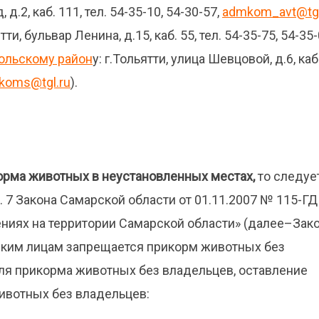
д.2, каб. 111, тел. 54-35-10, 54-30-57,
admkom_avt@tgl
и, бульвар Ленина, д.15, каб. 55, тел. 54-35-75, 54-35-
ольскому район
у: г.Тольятти, улица Шевцовой, д.6, каб.
oms@tgl.ru
).
орма животных в неустановленных местах,
то следуе
ст. 7 Закона Самарской области от 01.11.2007 № 115-ГД
иях на территории Самарской области» (далее–Зак
ским лицам запрещается прикорм животных без
для прикорма животных без владельцев, оставление
ивотных без владельцев: