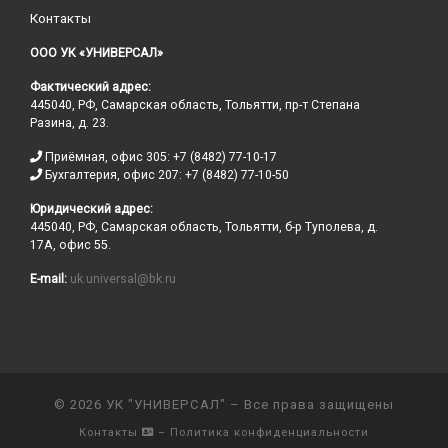
Контакты
ООО УК «УНИВЕРСАЛ»
Фактический адрес:
445040, РФ, Самарская область, Тольятти, пр-т Степана
Разина, д. 23.
Приёмная, офис 305: +7 (8482) 77-10-17
Бухгалтерия, офис 207: +7 (8482) 77-10-50
Юридический адрес:
445040, РФ, Самарская область, Тольятти, б-р Туполева, д.
17А, офис 55.
E-mail:
uk.universal@bk.ru
© 2026
УК "УНИВЕРСАЛ"
– Все права защищены
Контакты
– Политика конфиденциальности