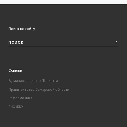
Поиск по сайту
ПОИСК
Ссылки
Администрация г.о. Тольятти
Правительство Самарской области
Реформа ЖКХ
ГИС ЖКХ