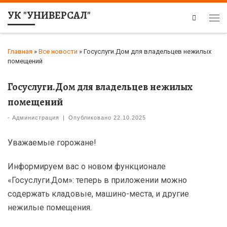
УК "УНИВЕРСАЛ"
Search
Главная
»
Все новости
»
Госуслуги.Дом для владельцев нежилых
помещений
Госуслуги.Дом для владельцев нежилых
помещений
-
Администрация
|
Опубликовано
22.10.2025
Уважаемые горожане!
Информируем вас о новом функционале
«Госуслуги.Дом»: теперь в приложении можно
содержать кладовые, машино-места, и другие
нежилые помещения.