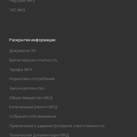
Реформа ЖКХ
ГИС ЖКХ
Раскрытие информации
Документы УК
Бухгалтерская отчётность
Тарифы ЖКУ
Нормативы потребления
Законодательство
Общее имущество МКД
Капитальный ремонт МКД
Собрания собственников
Привлечение к административной ответственности
Техническая документация МКД