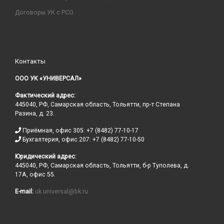
Договоры УК с РСО
Контакты
ООО УК «УНИВЕРСАЛ»
Фактический адрес:
445040, РФ, Самарская область, Тольятти, пр-т Степана
Разина, д. 23.
Приёмная, офис 305: +7 (8482) 77-10-17
Бухгалтерия, офис 207: +7 (8482) 77-10-50
Юридический адрес:
445040, РФ, Самарская область, Тольятти, б-р Туполева, д.
17А, офис 55.
E-mail:
uk.universal@bk.ru