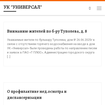
УК "УНИВЕРСАЛ"
Search
Вниманию жителей по б-ру Туполева, д. 8
Уважаемые жители по бульвару Туполева, дом 8! 26.06.2025г в
связи с отсутствием горячего водоснабжения на вводе в дом
УК «Универсал» были проведены работы по направлению писем
и заявок в ПАО «Т ПЛЮС», Администрацию городского округа
[…]
О профилактике мед.осмотра и
диспансеризации