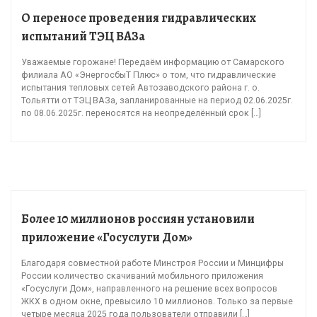
О переносе проведения гидравлических
испытаний ТЭЦ ВАЗа
Уважаемые горожане! Передаём информацию от Самарского
филиала АО «ЭнергосбыТ Плюс» о том, что гидравлические
испытания тепловых сетей Автозаводского района г. о.
Тольятти от ТЭЦ ВАЗа, запланированные на период 02.06.2025г.
по 08.06.2025г. переносятся на неопределённый срок […]
Более 10 миллионов россиян установили
приложение «Госуслуги Дом»
Благодаря совместной работе Минстроя России и Минцифры
России количество скачиваний мобильного приложения
«Госуслуги Дом», направленного на решение всех вопросов
ЖКХ в одном окне, превысило 10 миллионов. Только за первые
четыре месяца 2025 года пользователи отправили […]