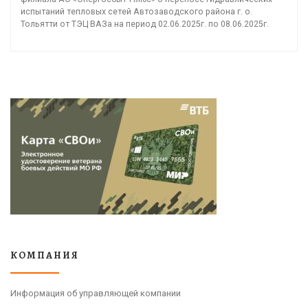
испытаний тепловых сетей Автозаводского района г. о.
Тольятти от ТЭЦ ВАЗа на период 02.06.2025г. по 08.06.2025г.
КОМПАНИЯ
Информация об управляющей компании