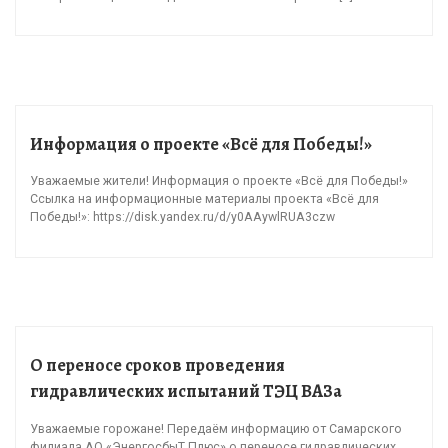
Информация о проекте «Всё для Победы!»
Уважаемые жители! Информация о проекте «Всё для Победы!»
Ссылка на информационные материалы проекта «Всё для
Победы!»: https://disk.yandex.ru/d/y0AAywlRUA3czw
О переносе сроков проведения
гидравлических испытаний ТЭЦ ВАЗа
Уважаемые горожане! Передаём информацию от Самарского
филиала АО «ЭнергосбыТ Плюс» о переносе гидравлических